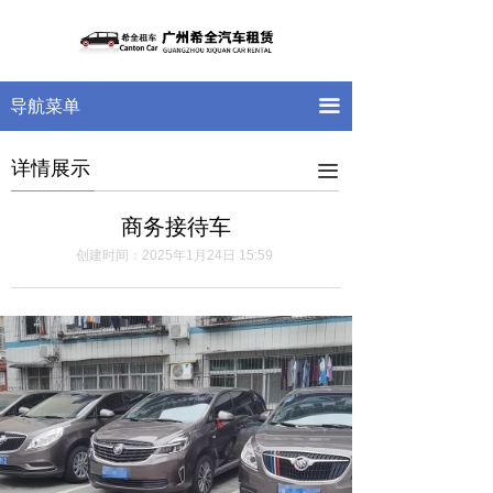
首页
关于我们
끀
导航菜单
车型展示
详情展示
新闻中心
끀
案例展示
商务接待车
创建时间：
2025年1月24日
15:59
留言反馈
联系我们