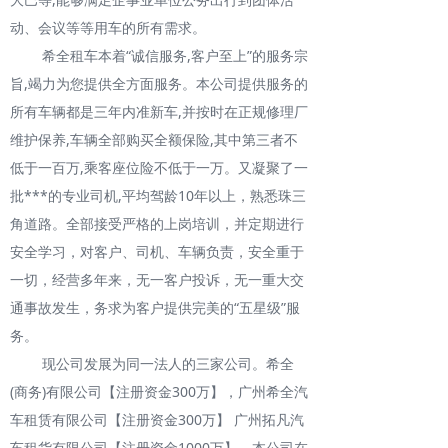
动、会议等等用车的所有需求。
希全租车本着“诚信服务,客户至上”的服务宗
旨,竭力为您提供全方面服务。本公司提供服务的
所有车辆都是三年内准新车,并按时在正规修理厂
维护保养,车辆全部购买全额保险,其中第三者不
低于一百万,乘客座位险不低于一万。又凝聚了一
批***的专业司机,平均驾龄10年以上，熟悉珠三
角道路。全部接受严格的上岗培训，并定期进行
安全学习，对客户、司机、车辆负责，安全重于
一切，经营多年来，无一客户投诉，无一重大交
通事故发生，务求为客户提供完美的“五星级”服
务。
现公司发展为同一法人的三家公司。希全
(商务)有限公司【注册资金300万】，广州希全汽
车租赁有限公司【注册资金300万】 广州拓凡汽
车租货有限公司【注册资金1000万】。本公司在