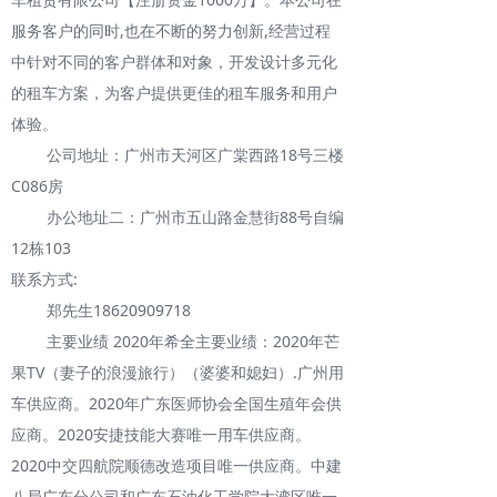
服务客户的同时,也在不断的努力创新,经营过程
中针对不同的客户群体和对象，开发设计多元化
的租车方案，为客户提供更佳的租车服务和用户
体验。
公司地址：广州市天河区广棠西路18号三楼
C086房
办公地址二：广州市五山路金慧街88号自编
12栋103
联系方式:
郑先生18620909718
主要业绩 2020年希全主要业绩：2020年芒
果TV（妻子的浪漫旅行）（婆婆和媳妇）.广州用
车供应商。2020年广东医师协会全国生殖年会供
应商。2020安捷技能大赛唯一用车供应商。
2020中交四航院顺德改造项目唯一供应商。中建
八局广东分公司和广东石油化工学院大湾区唯一